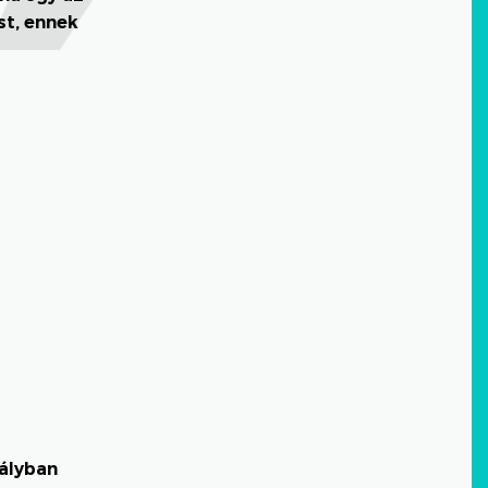
st, ennek
ályban