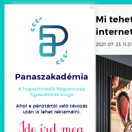
Mi tehe
internet
2021. 07. 23. 11:21
Panaszakadémia
A Fogyasztóvédők Magyarországi
Egyesületének blogja
Ahol a pénztártól való távozás
után is lehet reklamálni.