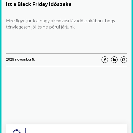
Itt a Black Friday időszaka
Mire figyeljünk a nagy akciózási láz időszakában, hogy
ténylegesen jól és ne pórul járjunk.
2025 november 5.
Search