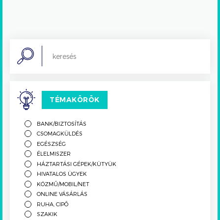
Search
TÉMAKÖRÖK
BANK/BIZTOSÍTÁS
CSOMAGKÜLDÉS
EGÉSZSÉG
ÉLELMISZER
HÁZTARTÁSI GÉPEK/KÜTYÜK
HIVATALOS ÜGYEK
KÖZMŰ/MOBIL/NET
ONLINE VÁSÁRLÁS
RUHA, CIPŐ
SZAKIK