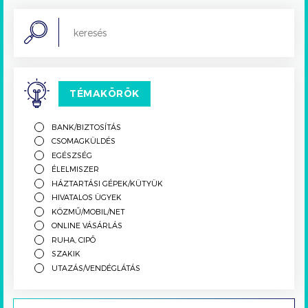
Search
TÉMAKÖRÖK
BANK/BIZTOSÍTÁS
CSOMAGKÜLDÉS
EGÉSZSÉG
ÉLELMISZER
HÁZTARTÁSI GÉPEK/KÜTYÜK
HIVATALOS ÜGYEK
KÖZMŰ/MOBIL/NET
ONLINE VÁSÁRLÁS
RUHA, CIPŐ
SZAKIK
UTAZÁS/VENDÉGLÁTÁS