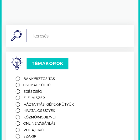
Search
TÉMAKÖRÖK
BANK/BIZTOSÍTÁS
CSOMAGKÜLDÉS
EGÉSZSÉG
ÉLELMISZER
HÁZTARTÁSI GÉPEK/KÜTYÜK
HIVATALOS ÜGYEK
KÖZMŰ/MOBIL/NET
ONLINE VÁSÁRLÁS
RUHA, CIPŐ
SZAKIK