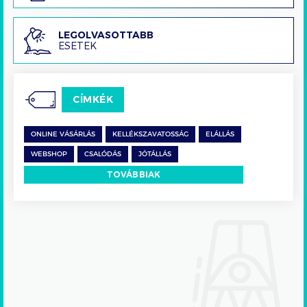
Legolvasottabb
LEGOLVASOTTABB
ESETEK
esetek
CÍMKÉK
ONLINE VÁSÁRLÁS
KELLÉKSZAVATOSSÁG
ELÁLLÁS
WEBSHOP
CSALÓDÁS
JÓTÁLLÁS
TOVÁBBIAK