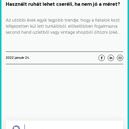
Használt ruhát lehet cseréli, ha nem jó a méret?
Az utóbbi évek egyik legjobb trendje, hogy a fiatalok közt
kifejezetten kúl lett turkálóból, előkelőbben fogalmazva
second hand üzletből vagy vintage shopból öltözni (oké,...
2022 január 24.
Search