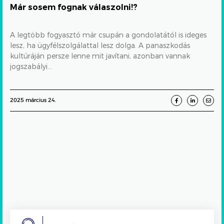
Már sosem fognak válaszolni!?
A legtöbb fogyasztó már csupán a gondolatától is ideges
lesz, ha ügyfélszolgálattal lesz dolga. A panaszkodás
kultúráján persze lenne mit javítani, azonban vannak
jogszabályi...
2025 március 24.
Search