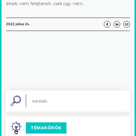
élnek, nem felejtenek, csak úgy, nem...
2022 július 24.
Search
TÉMAKÖRÖK