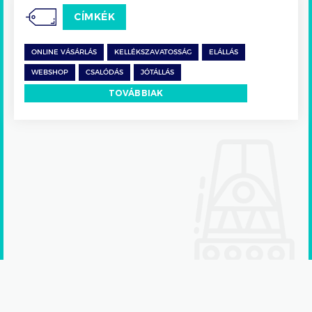
CÍMKÉK
ONLINE VÁSÁRLÁS
KELLÉKSZAVATOSSÁG
ELÁLLÁS
WEBSHOP
CSALÓDÁS
JÓTÁLLÁS
TOVÁBBIAK
Adatkezelési tájékoztató