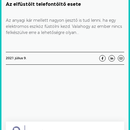
Az elfüstölt telefontöltő esete
Az anyagi kár mellett nagyon ijesztő is tud lenni, ha egy
elektromos eszköz füstölni kezd. Valahogy az ember nincs
felkészülve erre a lehetőségre olyan...
2021 július 9.
Search