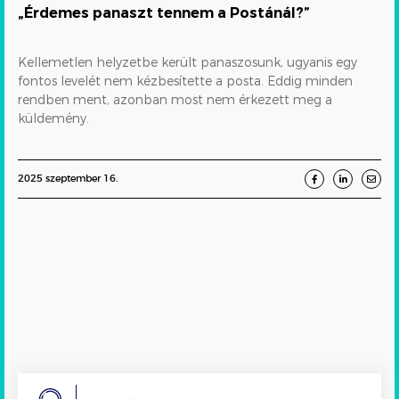
„Érdemes panaszt tennem a Postánál?”
Kellemetlen helyzetbe került panaszosunk, ugyanis egy
fontos levelét nem kézbesítette a posta. Eddig minden
rendben ment, azonban most nem érkezett meg a
küldemény.
2025 szeptember 16.
Search