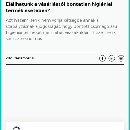
WEBSHOP
Elállhatunk a vásárlástól bontatlan higiéniai
termék esetében?
Azt hiszem, senki nem vonja kétségbe annak a
szabályzásnak a jogosságát, hogy bontott csomagolású
higiéniai terméket nem lehet visszaküldeni, hiszen senki
sem szeretne más...
2021 december 10.
Search