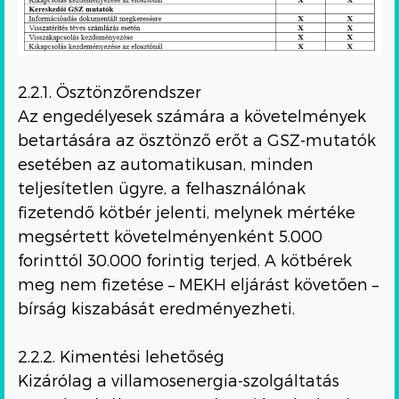
2.2.1. Ösztönzőrendszer
Az engedélyesek számára a követelmények
betartására az ösztönző erőt a GSZ-mutatók
esetében az automatikusan, minden
teljesítetlen ügyre, a felhasználónak
fizetendő kötbér jelenti, melynek mértéke
megsértett követelményenként 5.000
forinttól 30.000 forintig terjed. A kötbérek
meg nem fizetése – MEKH eljárást követően –
bírság kiszabását eredményezheti.
2.2.2. Kimentési lehetőség
Kizárólag a villamosenergia-szolgáltatás