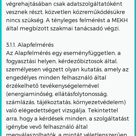
végrehajtásában csak adatszolgáltatóként
vesznek részt, közvetlen közreműködésükre
nincs szükség. A tényleges felmérést a MEKH
által megbízott szakmai tanácsadó végzi.
3.1.1. Alapfelmérés
Az Alapfelmérés egy eseményfüggetlen, a
fogyasztási helyen, kérdezőbiztosok által,
személyesen végzett olyan kutatás, amely az
engedélyes minden felhasználó által
érzékelhető tevékenységelemével
(energiaminőség, ellátásfolytonosság,
számlázás, tájékoztatás, környezetvédelem)
való elégedettséget vizsgálja. Tekintettel
arra, hogy a kérdések minden, a szolgáltatást
igénybe vevő felhasználó által
megválaszolhatók, a mintát véletlenszerűen