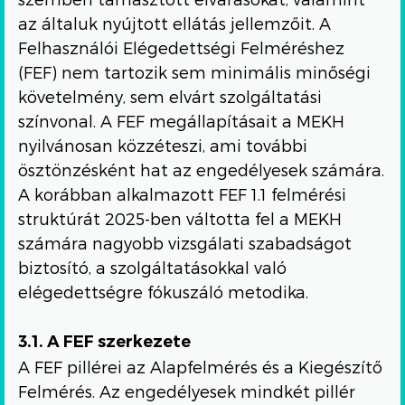
az általuk nyújtott ellátás jellemzőit. A
Felhasználói Elégedettségi Felméréshez
(FEF) nem tartozik sem minimális minőségi
követelmény, sem elvárt szolgáltatási
színvonal. A FEF megállapításait a MEKH
nyilvánosan közzéteszi, ami további
ösztönzésként hat az engedélyesek számára.
A korábban alkalmazott FEF 1.1 felmérési
struktúrát 2025-ben váltotta fel a MEKH
számára nagyobb vizsgálati szabadságot
biztosító, a szolgáltatásokkal való
elégedettségre fókuszáló metodika.
3.1. A FEF szerkezete
A FEF pillérei az Alapfelmérés és a Kiegészítő
Felmérés. Az engedélyesek mindkét pillér