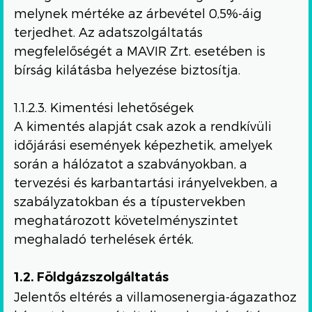
melynek mértéke az árbevétel 0,5%-áig
terjedhet. Az adatszolgáltatás
megfelelőségét a MAVIR Zrt. esetében is
bírság kilátásba helyezése biztosítja.
1.1.2.3. Kimentési lehetőségek
A kimentés alapját csak azok a rendkívüli
időjárási események képezhetik, amelyek
során a hálózatot a szabványokban, a
tervezési és karbantartási irányelvekben, a
szabályzatokban és a típustervekben
meghatározott követelményszintet
meghaladó terhelések érték.
1.2. Földgázszolgáltatás
Jelentős eltérés a villamosenergia-ágazathoz