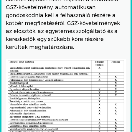
GSZ-követelmény, automatikusan
gondoskodnia kell a felhasználó részére a
kötbér megfizetéséről. GSZ-követelmények
az elosztók, az egyetemes szolgáltató és a
kereskedők egy szűkebb köre részére
kerültek meghatározásra.