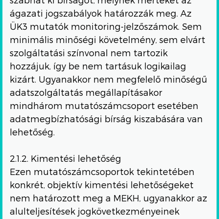
ágazati jogszabályok határozzák meg. Az
ÜK3 mutatók monitoring-jelzőszámok. Sem
minimális minőségi követelmény, sem elvárt
szolgáltatási színvonal nem tartozik
hozzájuk, így be nem tartásuk logikailag
kizárt. Ugyanakkor nem megfelelő minőségű
adatszolgáltatás megállapításakor
mindhárom mutatószámcsoport esetében
adatmegbízhatósági bírság kiszabására van
lehetőség.
2.1.2. Kimentési lehetőség
Ezen mutatószámcsoportok tekintetében
konkrét, objektív kimentési lehetőségeket
nem határozott meg a MEKH, ugyanakkor az
alulteljesítések jogkövetkezményeinek