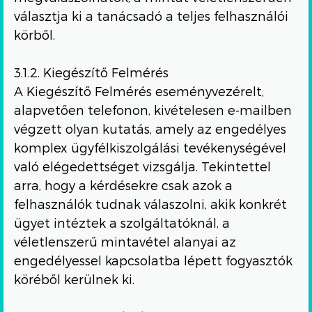
választja ki a tanácsadó a teljes felhasználói
körből.
3.1.2. Kiegészítő Felmérés
A Kiegészítő Felmérés eseményvezérelt,
alapvetően telefonon, kivételesen e-mailben
végzett olyan kutatás, amely az engedélyes
komplex ügyfélkiszolgálási tevékenységével
való elégedettséget vizsgálja. Tekintettel
arra, hogy a kérdésekre csak azok a
felhasználók tudnak válaszolni, akik konkrét
ügyet intéztek a szolgáltatóknál, a
véletlenszerű mintavétel alanyai az
engedélyessel kapcsolatba lépett fogyasztók
köréből kerülnek ki.