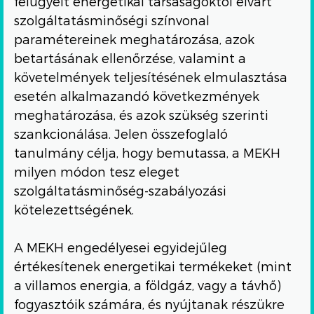
felügyelt energetikai társaságoktól elvárt
szolgáltatásminőségi színvonal
paramétereinek meghatározása, azok
betartásának ellenőrzése, valamint a
követelmények teljesítésének elmulasztása
esetén alkalmazandó következmények
meghatározása, és azok szükség szerinti
szankcionálása. Jelen összefoglaló
tanulmány célja, hogy bemutassa, a MEKH
milyen módon tesz eleget
szolgáltatásminőség-szabályozási
kötelezettségének.
A MEKH engedélyesei egyidejűleg
értékesítenek energetikai termékeket (mint
a villamos energia, a földgáz, vagy a távhő)
fogyasztóik számára, és nyújtanak részükre