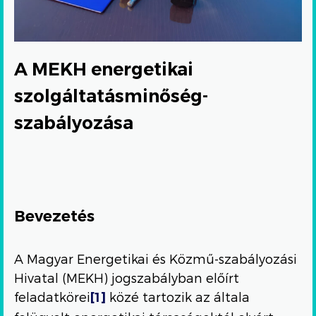
A MEKH energetikai
szolgáltatásminőség-
szabályozása
Bevezetés
A Magyar Energetikai és Közmű-szabályozási
Hivatal (MEKH) jogszabályban előírt
feladatkörei
közé tartozik az általa
[1]