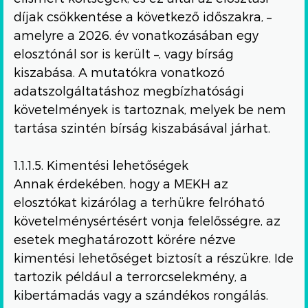
díjak csökkentése a következő időszakra, –
amelyre a 2026. év vonatkozásában egy
elosztónál sor is került –, vagy bírság
kiszabása. A mutatókra vonatkozó
adatszolgáltatáshoz megbízhatósági
követelmények is tartoznak, melyek be nem
tartása szintén bírság kiszabásával járhat.
1.1.1.5. Kimentési lehetőségek
Annak érdekében, hogy a MEKH az
elosztókat kizárólag a terhükre felróható
követelménysértésért vonja felelősségre, az
esetek meghatározott körére nézve
kimentési lehetőséget biztosít a részükre. Ide
tartozik például a terrorcselekmény, a
kibertámadás vagy a szándékos rongálás.