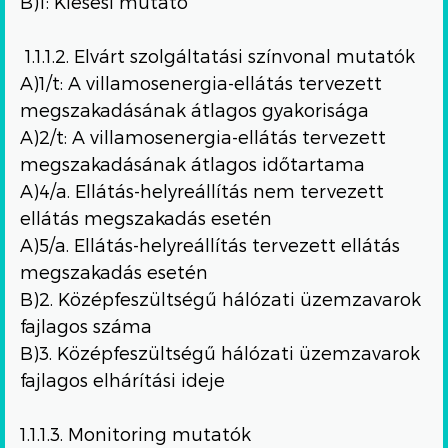
B)1: Kiesési mutató
1.1.1.2. Elvárt szolgáltatási színvonal mutatók
A)1/t: A villamosenergia-ellátás tervezett
megszakadásának átlagos gyakorisága
A)2/t: A villamosenergia-ellátás tervezett
megszakadásának átlagos időtartama
A)4/a. Ellátás-helyreállítás nem tervezett
ellátás megszakadás esetén
A)5/a. Ellátás-helyreállítás tervezett ellátás
megszakadás esetén
B)2. Középfeszültségű hálózati üzemzavarok
fajlagos száma
B)3. Középfeszültségű hálózati üzemzavarok
fajlagos elhárítási ideje
1.1.1.3. Monitoring mutatók