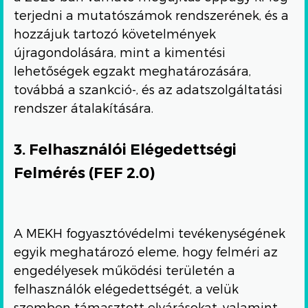
terjedni a mutatószámok rendszerének, és a
hozzájuk tartozó követelmények
újragondolására, mint a kimentési
lehetőségek egzakt meghatározására,
továbbá a szankció-, és az adatszolgáltatási
rendszer átalakítására.
3. Felhasználói Elégedettségi
Felmérés (FEF 2.0)
A MEKH fogyasztóvédelmi tevékenységének
egyik meghatározó eleme, hogy felméri az
engedélyesek működési területén a
felhasználók elégedettségét, a velük
szemben támasztott elvárásokat, valamint