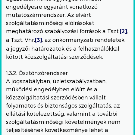
engedélyesre egyaránt vonatkozó
mutatószámrendszer. Az elvárt
szolgáltatásminőségi előírásokat
meghatározó szabályozási források a Tszt.
,
[2]
a Tszt. Vhr.
, az önkormányzati rendeletek,
[3]
a jegyzői határozatok és a felhasználókkal
kötött közszolgáltatási szerződések.
1.3.2. Ösztönzőrendszer
A jogszabályban, üzletszabályzatban,
működési engedélyben előírt és a
közszolgáltatási szerződésben vállalt
folyamatos és biztonságos szolgáltatás, az
ellátási kötelezettség, valamint a további
szolgáltatásminőségi követelmények nem
teljesítésének következménye lehet a