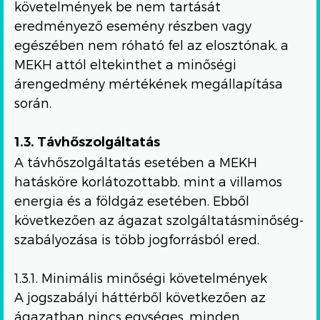
követelmények be nem tartását
eredményező esemény részben vagy
egészében nem róható fel az elosztónak, a
MEKH attól eltekinthet a minőségi
árengedmény mértékének megállapítása
során.
1.3. Távhőszolgáltatás
A távhőszolgáltatás esetében a MEKH
hatásköre korlátozottabb, mint a villamos
energia és a földgáz esetében. Ebből
következően az ágazat szolgáltatásminőség-
szabályozása is több jogforrásból ered.
1.3.1. Minimális minőségi követelmények
A jogszabályi háttérből következően az
ágazatban nincs egységes, minden