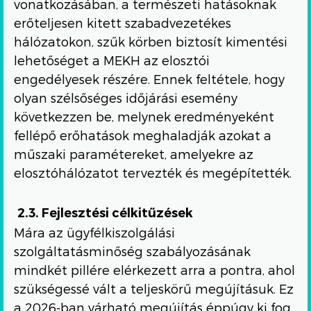
vonatkozásában, a természeti hatásoknak
erőteljesen kitett szabadvezetékes
hálózatokon, szűk körben biztosít kimentési
lehetőséget a MEKH az elosztói
engedélyesek részére. Ennek feltétele, hogy
olyan szélsőséges időjárási esemény
következzen be, melynek eredményeként
fellépő erőhatások meghaladják azokat a
műszaki paramétereket, amelyekre az
elosztóhálózatot tervezték és megépítették.
2.3. Fejlesztési célkitűzések
Mára az ügyfélkiszolgálási
szolgáltatásminőség szabályozásának
mindkét pillére elérkezett arra a pontra, ahol
szükségessé vált a teljeskörű megújításuk. Ez
a 2026-ban várható megújítás éppúgy ki fog