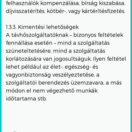
felhasználók kompenzálása, bírság kiszabása,
díjvisszatérítés, kötbér-, vagy kártérítésfizetés.
1.3.3. Kimentési lehetőségek
A távhőszolgáltatóknak – bizonyos feltételek
fennállása esetén – mind a szolgáltatás
szüneteltetésére, mind a szolgáltatás
korlátozására van jogosultságuk. Ilyen feltétel
lehet például az élet-, egészség- és
vagyonbiztonság veszélyeztetése, a
szolgáltatói berendezés üzemzavara, a más
módon el nem végezhető munkák
időtartama stb.