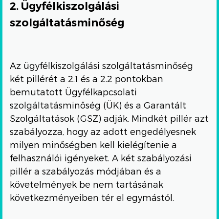
2. Ügyfélkiszolgálási
szolgáltatásminőség
Az ügyfélkiszolgálási szolgáltatásminőség
két pillérét a 2.1 és a 2.2 pontokban
bemutatott Ügyfélkapcsolati
szolgáltatásminőség (ÜK) és a Garantált
Szolgáltatások (GSZ) adják. Mindkét pillér azt
szabályozza, hogy az adott engedélyesnek
milyen minőségben kell kielégítenie a
felhasználói igényeket. A két szabályozási
pillér a szabályozás módjában és a
követelmények be nem tartásának
következményeiben tér el egymástól.