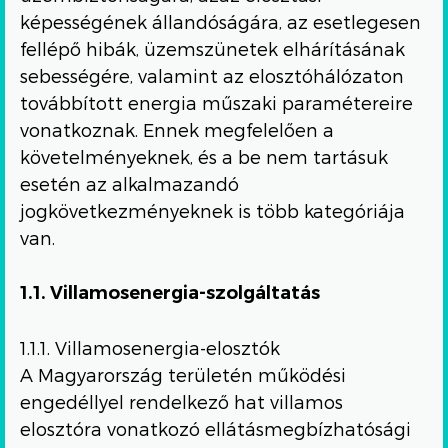
képességének állandóságára, az esetlegesen
fellépő hibák, üzemszünetek elhárításának
sebességére, valamint az elosztóhálózaton
továbbított energia műszaki paramétereire
vonatkoznak. Ennek megfelelően a
követelményeknek, és a be nem tartásuk
esetén az alkalmazandó
jogkövetkezményeknek is több kategóriája
van.
1.1. Villamosenergia-szolgáltatás
1.1.1. Villamosenergia-elosztók
A Magyarország területén működési
engedéllyel rendelkező hat villamos
elosztóra vonatkozó ellátásmegbízhatósági