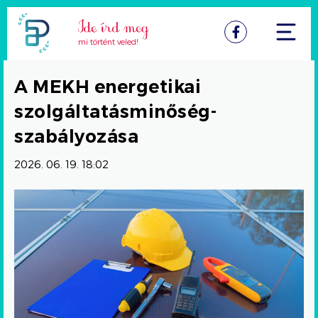
Facebook
mi történt veled!
A MEKH energetikai
szolgáltatásminőség-
szabályozása
2026. 06. 19. 18:02