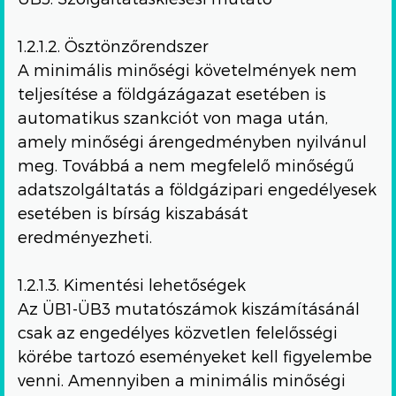
1.2.1.2. Ösztönzőrendszer
A minimális minőségi követelmények nem
teljesítése a földgázágazat esetében is
automatikus szankciót von maga után,
amely minőségi árengedményben nyilvánul
meg. Továbbá a nem megfelelő minőségű
adatszolgáltatás a földgázipari engedélyesek
esetében is bírság kiszabását
eredményezheti.
1.2.1.3. Kimentési lehetőségek
Az ÜB1-ÜB3 mutatószámok kiszámításánál
csak az engedélyes közvetlen felelősségi
körébe tartozó eseményeket kell figyelembe
venni. Amennyiben a minimális minőségi