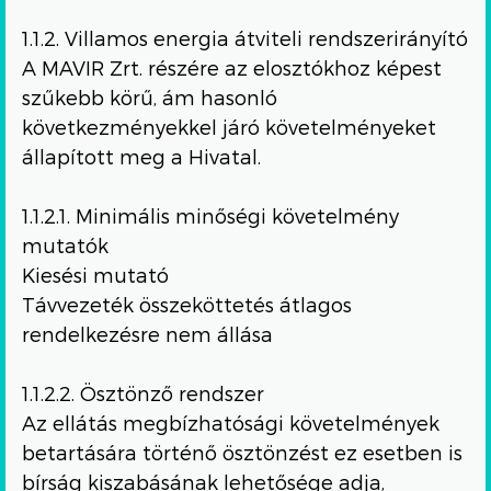
1.1.2. Villamos energia átviteli rendszerirányító
A MAVIR Zrt. részére az elosztókhoz képest
szűkebb körű, ám hasonló
következményekkel járó követelményeket
állapított meg a Hivatal.
1.1.2.1. Minimális minőségi követelmény
mutatók
Kiesési mutató
Távvezeték összeköttetés átlagos
rendelkezésre nem állása
1.1.2.2. Ösztönző rendszer
Az ellátás megbízhatósági követelmények
betartására történő ösztönzést ez esetben is
bírság kiszabásának lehetősége adja,