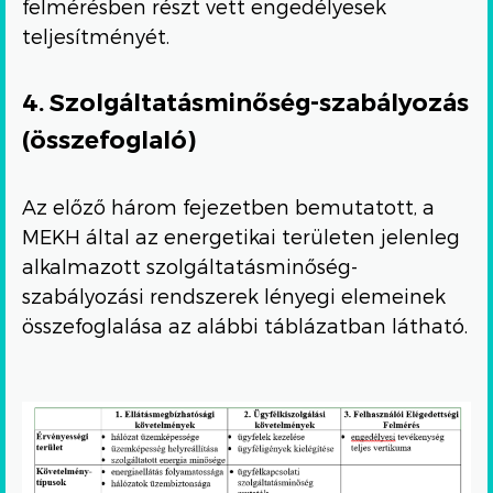
felmérésben részt vett engedélyesek
teljesítményét.
4. Szolgáltatásminőség-szabályozás
(összefoglaló)
Az előző három fejezetben bemutatott, a
MEKH által az energetikai területen jelenleg
alkalmazott szolgáltatásminőség-
szabályozási rendszerek lényegi elemeinek
összefoglalása az alábbi táblázatban látható.