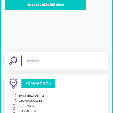
Search
TÉMAKÖRÖK
BANK/BIZTOSÍTÁS
CSOMAGKÜLDÉS
EGÉSZSÉG
ÉLELMISZER