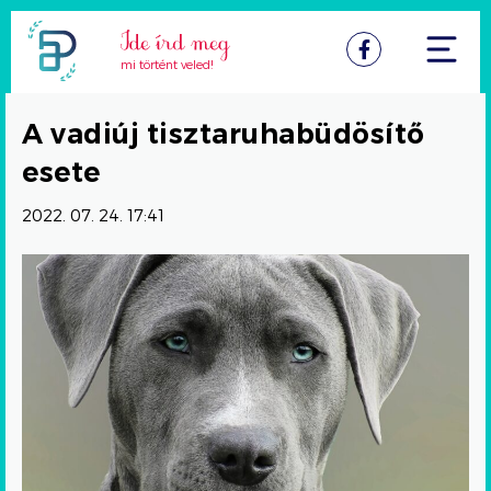
Facebook
mi történt veled!
A vadiúj tisztaruhabüdösítő
esete
2022. 07. 24. 17:41