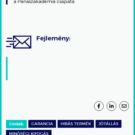
a Panaszakadémia csapata
Fejlemény:
Címkék:
GARANCIA
HIBÁS TERMÉK
JÓTÁLLÁS
MINŐSÉGI KIFOGÁS