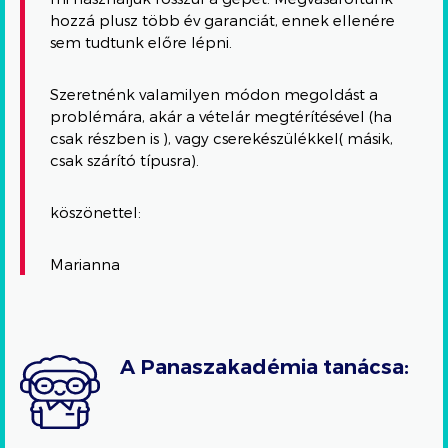
hozzá plusz több év garanciát, ennek ellenére
sem tudtunk előre lépni.
Szeretnénk valamilyen módon megoldást a
problémára, akár a vételár megtérítésével (ha
csak részben is ), vagy cserekészülékkel( másik,
csak szárító típusra).
köszönettel:
Marianna
A Panaszakadémia tanácsa: