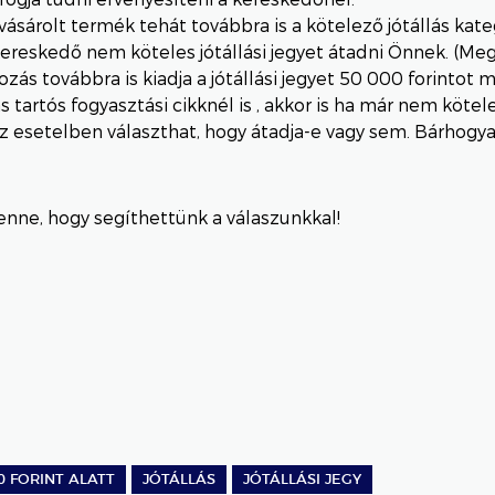
 vásárolt termék tehát továbbra is a kötelező jótállás kate
ereskedő nem köteles jótállási jegyet átadni Önnek. (Me
kozás továbbra is kiadja a jótállási jegyet 50 000 forinto
as tartós fogyasztási cikknél is , akkor is ha már nem kötel
z esetelben választhat, hogy átadja-e vagy sem. Bárhog
nne, hogy segíthettünk a válaszunkkal!
0 FORINT ALATT
JÓTÁLLÁS
JÓTÁLLÁSI JEGY