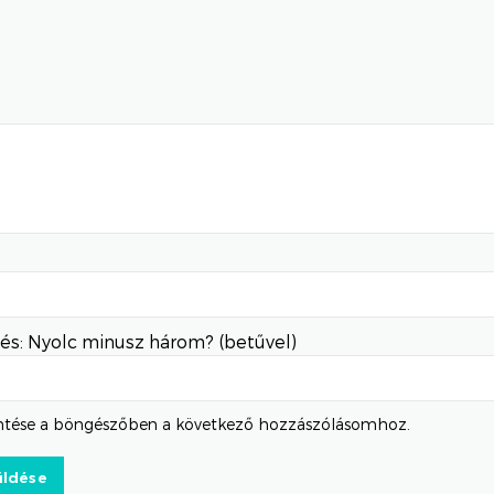
és: Nyolc minusz három? (betűvel)
tése a böngészőben a következő hozzászólásomhoz.