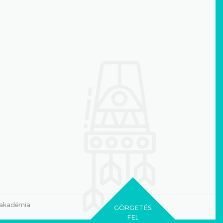
zakadémia