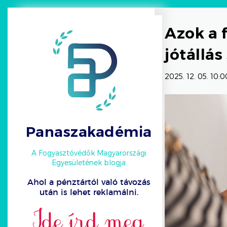
Azok a 
jótállás
2025. 12. 05. 10:0
Panaszakadémia
A Fogyasztóvédők Magyarországi
Egyesületének blogja
Ahol a pénztártól való távozás
után is lehet reklamálni.