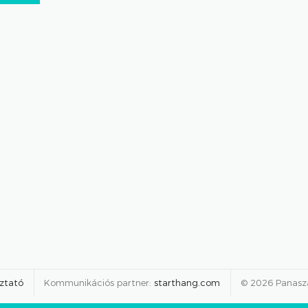
oztató
Kommunikációs partner:
starthang.com
© 2026 Panas