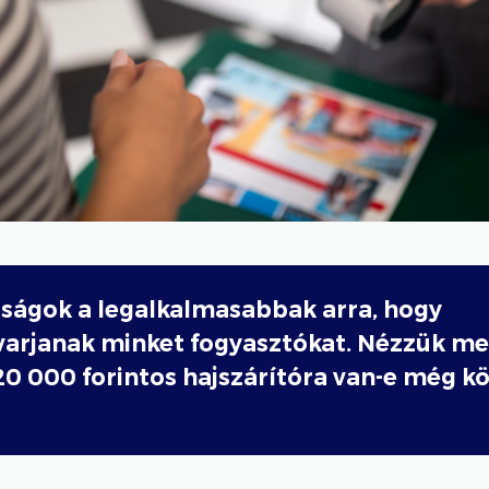
zságok a legalkalmasabbak arra, hogy
varjanak minket fogyasztókat. Nézzük me
20 000 forintos hajszárítóra van-e még k