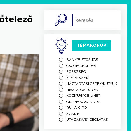
kötelező
Search
TÉMAKÖRÖK
BANK/BIZTOSÍTÁS
CSOMAGKÜLDÉS
EGÉSZSÉG
ÉLELMISZER
HÁZTARTÁSI GÉPEK/KÜTYÜK
HIVATALOS ÜGYEK
KÖZMŰ/MOBIL/NET
ONLINE VÁSÁRLÁS
RUHA, CIPŐ
SZAKIK
UTAZÁS/VENDÉGLÁTÁS