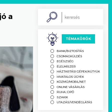
jó a
Search
TÉMAKÖRÖK
BANK/BIZTOSÍTÁS
CSOMAGKÜLDÉS
EGÉSZSÉG
ÉLELMISZER
HÁZTARTÁSI GÉPEK/KÜTYÜK
HIVATALOS ÜGYEK
KÖZMŰ/MOBIL/NET
ONLINE VÁSÁRLÁS
RUHA, CIPŐ
SZAKIK
UTAZÁS/VENDÉGLÁTÁS