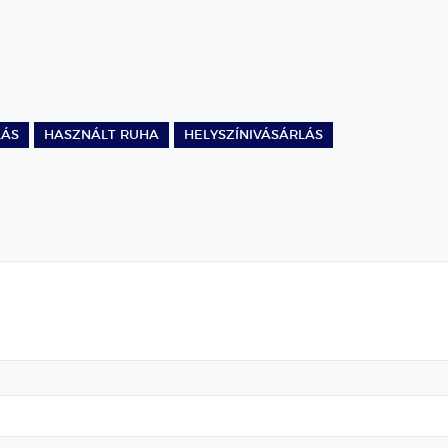
LÁS
HASZNÁLT RUHA
HELYSZÍNIVÁSÁRLÁS