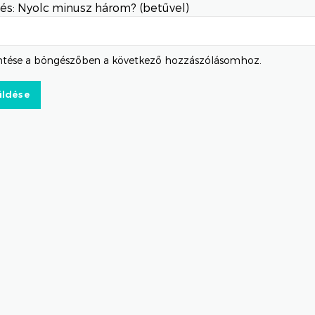
és: Nyolc minusz három? (betűvel)
tése a böngészőben a következő hozzászólásomhoz.