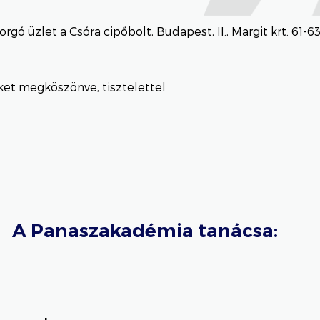
rgó üzlet a Csóra cipőbolt, Budapest, II., Margit krt. 61-6
et megköszönve, tisztelettel
A Panaszakadémia tanácsa: