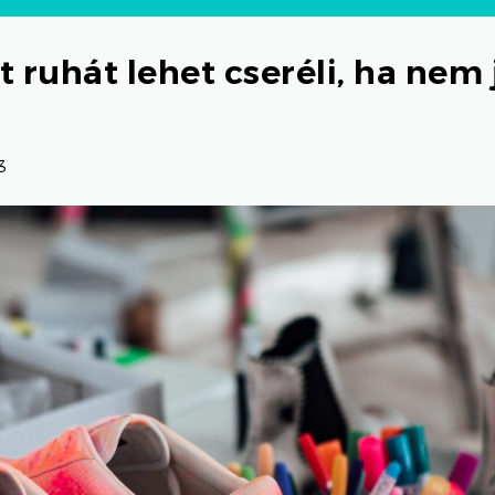
 ruhát lehet cseréli, ha nem 
3