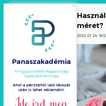
Használt
méret?
2022. 01. 24. 16:5
Panaszakadémia
A Fogyasztóvédők Magyarországi
Egyesületének blogja
Ahol a pénztártól való távozás
után is lehet reklamálni.