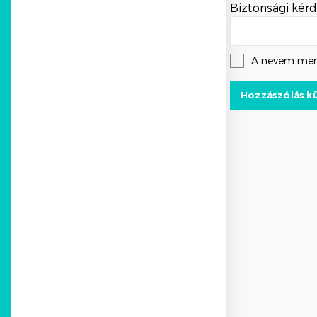
Biztonsági kérd
A nevem men