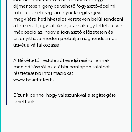
díjmentesen igénybe vehető fogyasztóvédelmi
többletlehetőség, amelynek segítségével
megkísérelheti hivatalos kereteken belül rendezni
a felmerült jogvitát. Az eljárásnak egy feltétele van,
mégpedig az, hogy a fogyasztó előzetesen és
bizonyítható módon próbálja meg rendezni az
ügyét a vállalkozással.
A Békéltető Testületről és eljárásáról, annak
megindításáról az alábbi honlapon találhat
részletesebb információkat:
www.bekeltetes.hu
Bízunk benne, hogy válaszunkkal a segítségére
lehettünk!