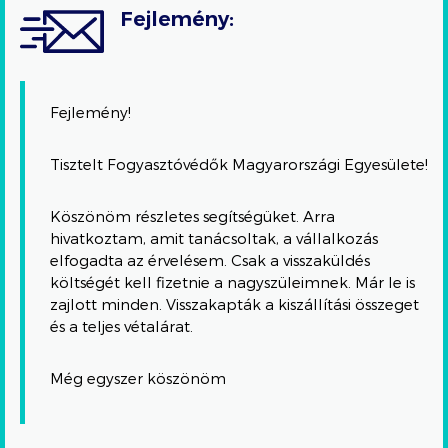
Fejlemény:
Fejlemény!
Tisztelt Fogyasztóvédők Magyarországi Egyesülete!
Köszönöm részletes segítségüket. Arra
hivatkoztam, amit tanácsoltak, a vállalkozás
elfogadta az érvelésem. Csak a visszaküldés
költségét kell fizetnie a nagyszüleimnek. Már le is
zajlott minden. Visszakapták a kiszállítási összeget
és a teljes vétalárat.
Még egyszer köszönöm