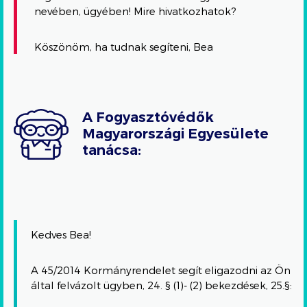
nevében, ügyében! Mire hivatkozhatok?
Köszönöm, ha tudnak segíteni, Bea
A Fogyasztóvédők
Magyarországi Egyesülete
tanácsa:
Kedves Bea!
A 45/2014 Kormányrendelet segít eligazodni az Ön
által felvázolt ügyben, 24. § (1)- (2) bekezdések, 25.§: