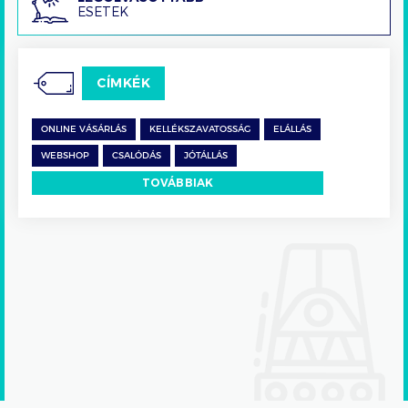
ESETEK
esetek
CÍMKÉK
ONLINE VÁSÁRLÁS
KELLÉKSZAVATOSSÁG
ELÁLLÁS
WEBSHOP
CSALÓDÁS
JÓTÁLLÁS
TOVÁBBIAK