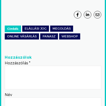
Címkék:
ELÁLLÁSI JOG
MEGOLDÁS
ONLINE VÁSÁRLÁS
PANASZ
WEBSHOP
Hozzászólok
Hozzászólás
*
Név