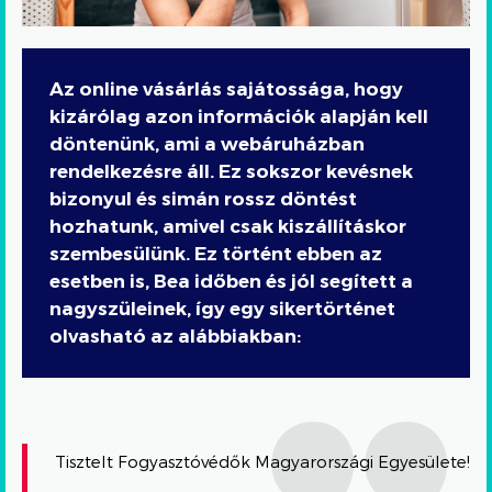
Az online vásárlás sajátossága, hogy
kizárólag azon információk alapján kell
döntenünk, ami a webáruházban
rendelkezésre áll. Ez sokszor kevésnek
bizonyul és simán rossz döntést
hozhatunk, amivel csak kiszállításkor
szembesülünk. Ez történt ebben az
esetben is, Bea időben és jól segített a
nagyszüleinek, így egy sikertörténet
olvasható az alábbiakban:
Tisztelt Fogyasztóvédők Magyarországi Egyesülete!