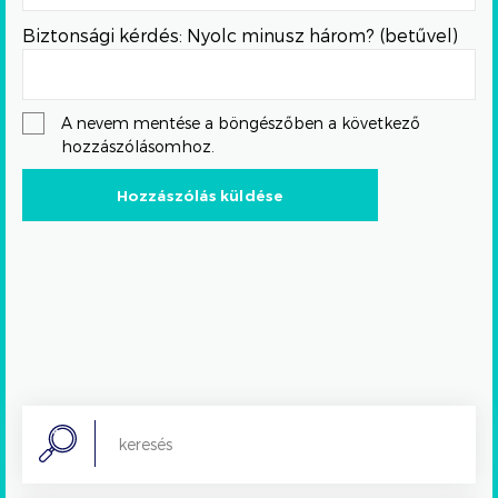
Biztonsági kérdés: Nyolc minusz három? (betűvel)
A nevem mentése a böngészőben a következő
hozzászólásomhoz.
Search