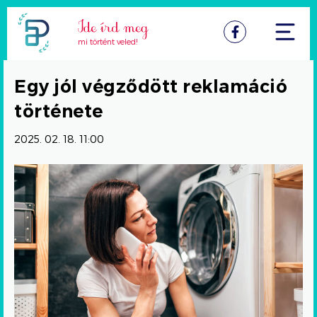
Facebook
mi történt veled!
Egy jól végződött reklamáció
története
2025. 02. 18. 11:00