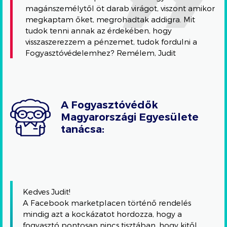
magánszemélytől öt darab virágot, viszont amikor
megkaptam őket, megrohadtak addigra. Mit
tudok tenni annak az érdekében, hogy
visszaszerezzem a pénzemet, tudok fordulni a
Fogyasztóvédelemhez? Remélem, Judit
A Fogyasztóvédők
Magyarországi Egyesülete
tanácsa:
Kedves Judit!
A Facebook marketplacen történő rendelés
mindig azt a kockázatot hordozza, hogy a
fogyasztó pontosan nincs tisztában, hogy kitől