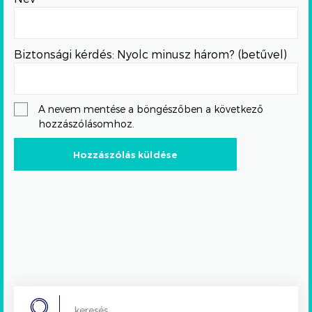
Biztonsági kérdés: Nyolc minusz három? (betűvel)
A nevem mentése a böngészőben a következő
hozzászólásomhoz.
Search