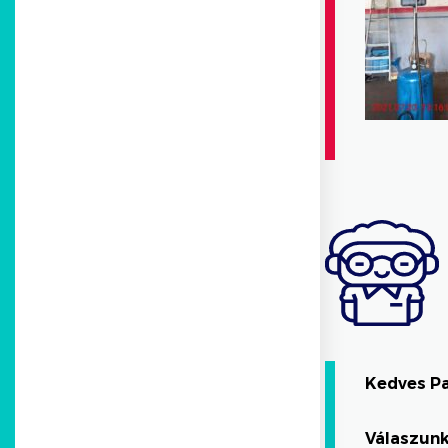
Kedves P
Válaszunk