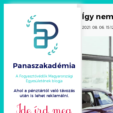
Így nem
2021. 08. 06. 15:1
Panaszakadémia
A Fogyasztóvédők Magyarországi
Egyesületének blogja
Ahol a pénztártól való távozás
után is lehet reklamálni.