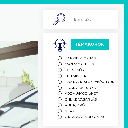
Search
TÉMAKÖRÖK
BANK/BIZTOSÍTÁS
CSOMAGKÜLDÉS
EGÉSZSÉG
ÉLELMISZER
HÁZTARTÁSI GÉPEK/KÜTYÜK
HIVATALOS ÜGYEK
KÖZMŰ/MOBIL/NET
ONLINE VÁSÁRLÁS
RUHA, CIPŐ
SZAKIK
UTAZÁS/VENDÉGLÁTÁS