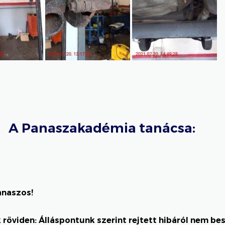
A Panaszakadémia tanácsa:
anaszos!
 röviden: Álláspontunk szerint rejtett hibáról nem bes