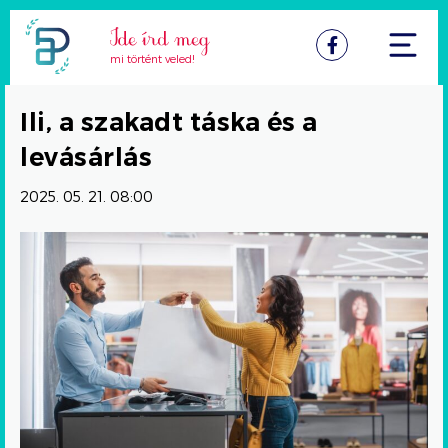
Facebook
mi történt veled!
Ili, a szakadt táska és a
levásárlás
2025. 05. 21. 08:00