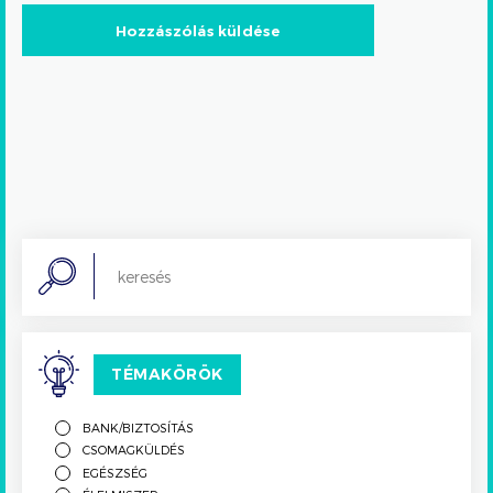
Search
TÉMAKÖRÖK
BANK/BIZTOSÍTÁS
CSOMAGKÜLDÉS
EGÉSZSÉG