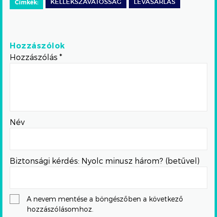
Címkék:
KELLÉKSZAVATOSSÁG
LEVÁSÁRLÁS
Hozzászólok
Hozzászólás
*
Név
Biztonsági kérdés: Nyolc minusz három? (betűvel)
A nevem mentése a böngészőben a következő
hozzászólásomhoz.