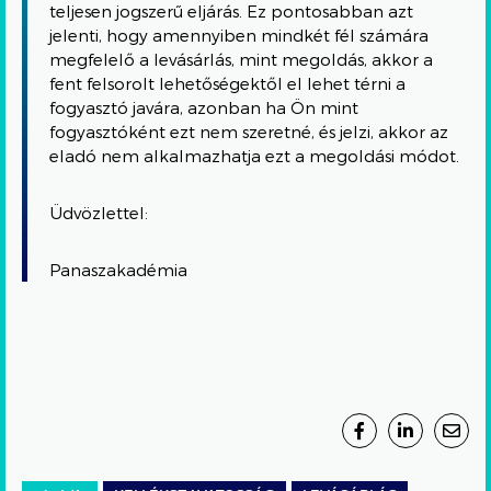
teljesen jogszerű eljárás. Ez pontosabban azt
jelenti, hogy amennyiben mindkét fél számára
megfelelő a levásárlás, mint megoldás, akkor a
fent felsorolt lehetőségektől el lehet térni a
fogyasztó javára, azonban ha Ön mint
fogyasztóként ezt nem szeretné, és jelzi, akkor az
eladó nem alkalmazhatja ezt a megoldási módot.
Üdvözlettel:
Panaszakadémia