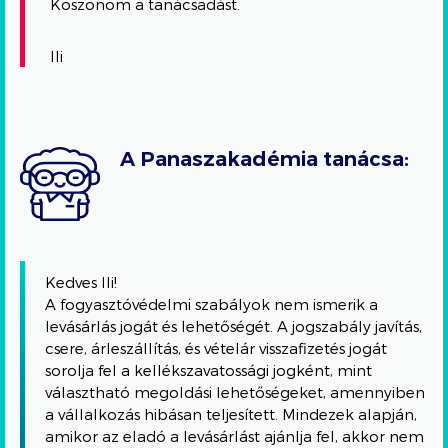
Köszönöm a tanácsadást.
Ili
A Panaszakadémia tanácsa:
Kedves Ili!
A fogyasztóvédelmi szabályok nem ismerik a
levásárlás jogát és lehetőségét. A jogszabály javítás,
csere, árleszállítás, és vételár visszafizetés jogát
sorolja fel a kellékszavatossági jogként, mint
választható megoldási lehetőségeket, amennyiben
a vállalkozás hibásan teljesített. Mindezek alapján,
amikor az eladó a levásárlást ajánlja fel, akkor nem