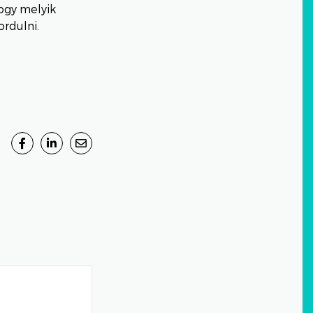
ogy melyik
rdulni.