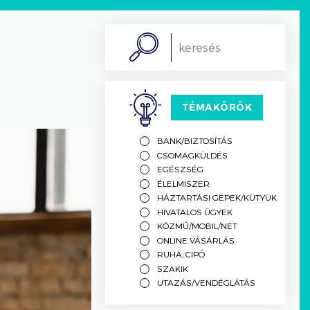
Search
TÉMAKÖRÖK
BANK/BIZTOSÍTÁS
CSOMAGKÜLDÉS
EGÉSZSÉG
ÉLELMISZER
HÁZTARTÁSI GÉPEK/KÜTYÜK
HIVATALOS ÜGYEK
KÖZMŰ/MOBIL/NET
ONLINE VÁSÁRLÁS
RUHA, CIPŐ
SZAKIK
UTAZÁS/VENDÉGLÁTÁS