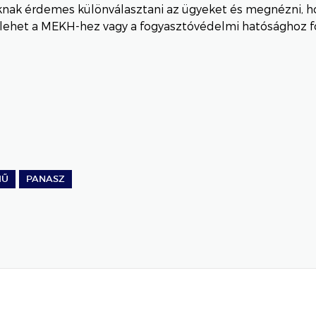
knak érdemes különválasztani az ügyeket és megnézni, h
lehet a MEKH-hez vagy a fogyasztóvédelmi hatósághoz fo
MŰ
PANASZ