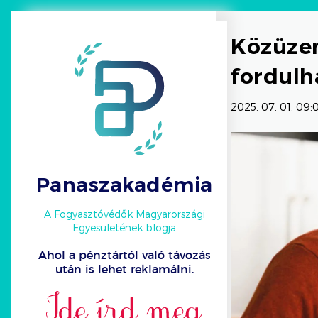
Közüzem
fordulh
2025. 07. 01. 09:
Panaszakadémia
A Fogyasztóvédők Magyarországi
Egyesületének blogja
Ahol a pénztártól való távozás
után is lehet reklamálni.