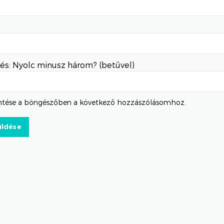
és: Nyolc minusz három? (betűvel)
tése a böngészőben a következő hozzászólásomhoz.