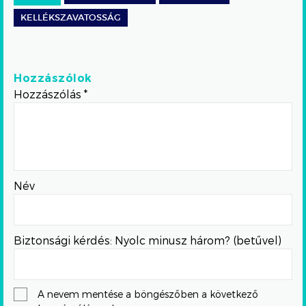
KELLÉKSZAVATOSSÁG
Hozzászólok
Hozzászólás
*
Név
Biztonsági kérdés: Nyolc minusz három? (betűvel)
A nevem mentése a böngészőben a következő