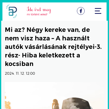
Facebook
mi történt veled!
Mi az? Négy kereke van, de
nem visz haza – A használt
autók vásárlásának rejtélyei-3.
rész- Hiba keletkezett a
kocsiban
2024. 11. 12. 12:00