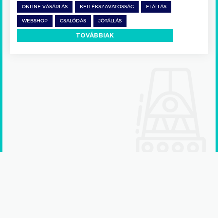
ONLINE VÁSÁRLÁS
KELLÉKSZAVATOSSÁG
ELÁLLÁS
WEBSHOP
CSALÓDÁS
JÓTÁLLÁS
TOVÁBBIAK
Adatkezelési tájékoztató
Kommunikációs partner:
starthang.com