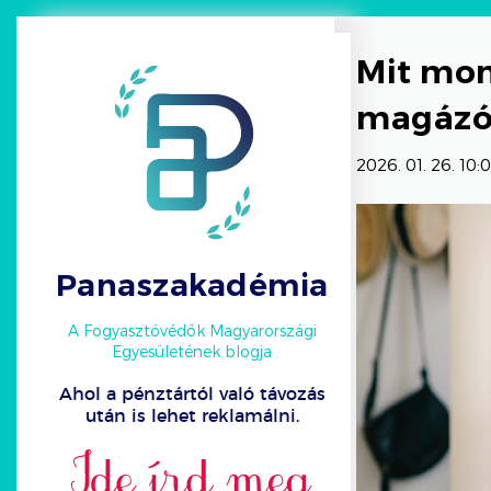
Mit mon
magázó
2026. 01. 26. 10:
Panaszakadémia
A Fogyasztóvédők Magyarországi
Egyesületének blogja
Ahol a pénztártól való távozás
után is lehet reklamálni.