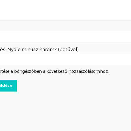
és: Nyolc minusz három? (betűvel)
tése a böngészőben a következő hozzászólásomhoz.