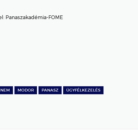
el: Panaszakadémia-FOME
GNEM
MODOR
PANASZ
ÜGYFÉLKEZELÉS