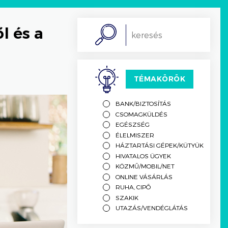
l és a
Search
TÉMAKÖRÖK
BANK/BIZTOSÍTÁS
CSOMAGKÜLDÉS
EGÉSZSÉG
ÉLELMISZER
HÁZTARTÁSI GÉPEK/KÜTYÜK
HIVATALOS ÜGYEK
KÖZMŰ/MOBIL/NET
ONLINE VÁSÁRLÁS
RUHA, CIPŐ
SZAKIK
UTAZÁS/VENDÉGLÁTÁS