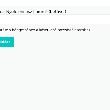
és: Nyolc minusz három? (betűvel)
tése a böngészőben a következő hozzászólásomhoz.