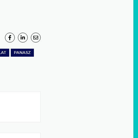
LAT
PANASZ