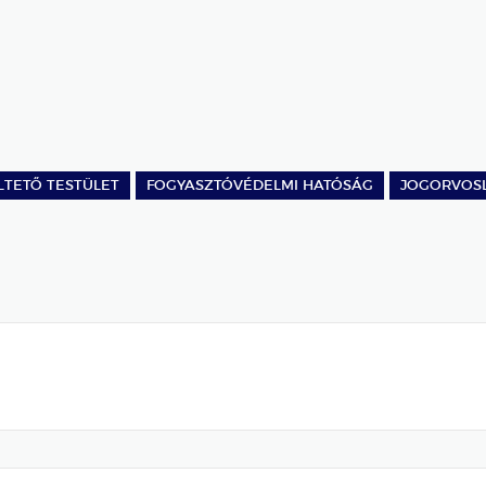
LTETŐ TESTÜLET
FOGYASZTÓVÉDELMI HATÓSÁG
JOGORVOS