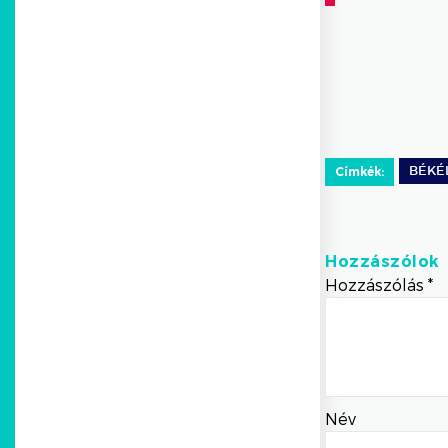
Címkék:
BÉKÉ
Hozzászólok
Hozzászólás
*
Név