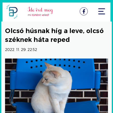
Facebook
mi történt veled!
Olcsó húsnak híg a leve, olcsó
széknek háta reped
2022. 11. 29. 22:52