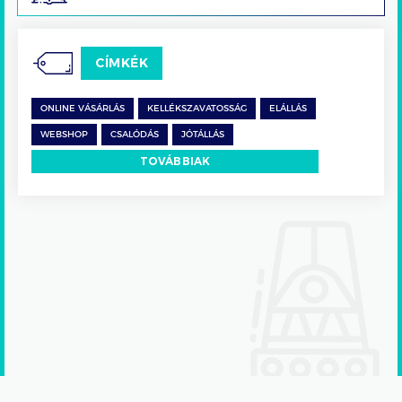
CÍMKÉK
ONLINE VÁSÁRLÁS
KELLÉKSZAVATOSSÁG
ELÁLLÁS
WEBSHOP
CSALÓDÁS
JÓTÁLLÁS
TOVÁBBIAK