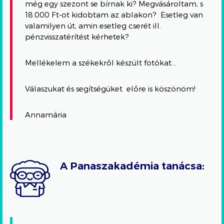
még egy szezont se bírnak ki? Megvásároltam, s
18.000 Ft-ot kidobtam az ablakon? Esetleg van
valamilyen út, amin esetleg cserét ill.
pénzvisszatérítést kérhetek?
Mellékelem a székekről készült fotókat…
Válaszukat és segítségüket előre is köszönöm!
Annamária
A Panaszakadémia tanácsa: