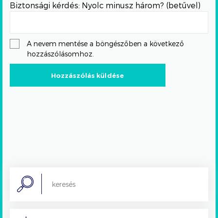
Biztonsági kérdés: Nyolc minusz három? (betűvel)
A nevem mentése a böngészőben a következő
hozzászólásomhoz.
Search