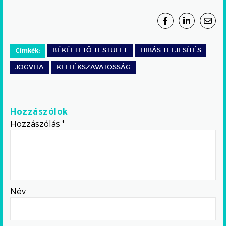
Címkék:
BÉKÉLTETŐ TESTÜLET
HIBÁS TELJESÍTÉS
JOGVITA
KELLÉKSZAVATOSSÁG
Hozzászólok
Hozzászólás
*
Név