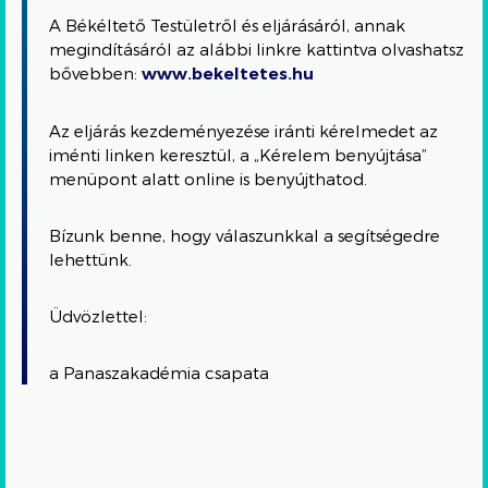
A Békéltető Testületről és eljárásáról, annak
megindításáról az alábbi linkre kattintva olvashatsz
bővebben:
www.bekeltetes.hu
Az eljárás kezdeményezése iránti kérelmedet az
iménti linken keresztül, a „Kérelem benyújtása”
menüpont alatt online is benyújthatod.
Bízunk benne, hogy válaszunkkal a segítségedre
lehettünk.
Üdvözlettel:
a Panaszakadémia csapata