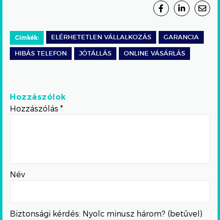
Címkék:
ELÉRHETETLEN VÁLLALKOZÁS
GARANCIA
HIBÁS TELEFON
JÓTÁLLÁS
ONLINE VÁSÁRLÁS
Hozzászólok
Hozzászólás
*
Név
Biztonsági kérdés: Nyolc minusz három? (betűvel)