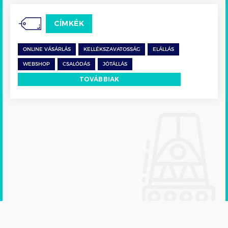
CÍMKÉK
ONLINE VÁSÁRLÁS
KELLÉKSZAVATOSSÁG
ELÁLLÁS
WEBSHOP
CSALÓDÁS
JÓTÁLLÁS
TOVÁBBIAK